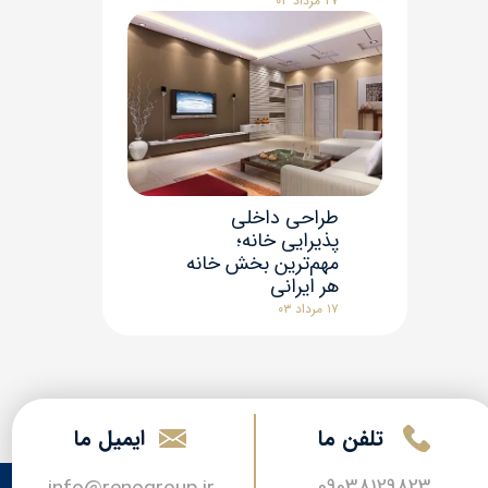
۲۷ مرداد ۰۳
طراحی داخلی
پذیرایی خانه؛
مهم‌ترین بخش خانه
هر ایرانی
۱۷ مرداد ۰۳
تلفن ما
​​ایمیل ما
09038129823