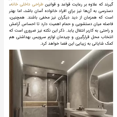
گیرند که علاوه بر رعایت قواعد و قوانین
طراحی داخلی خانه
،
دسترسی به آن‌ها نیز برای افراد خانواده آسان باشد، اما بهتر
است که همزمان از دید دیگران نیز مخفی باشند. همچنین،
فاصله میان دستشویی و حمام اهمیت دارد تا احساس آرامش
و راحتی به کاربر انتقال یابد. ذکر این نکته نیز ضروری است که
انتخاب محل قرارگیری و چیدمان لوازم سرویس بهداشتی هم
کمک شایانی به زیبایی این فضا خواهد کرد.