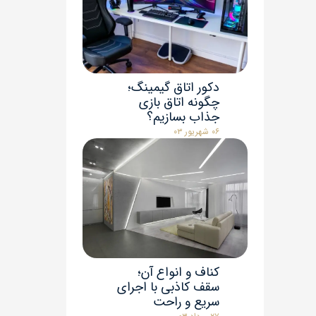
دکور اتاق گیمینگ؛
چگونه اتاق بازی
جذاب بسازیم؟
۰۶ شهریور ۰۳
کناف و انواع آن؛
سقف کاذبی با اجرای
سریع و راحت