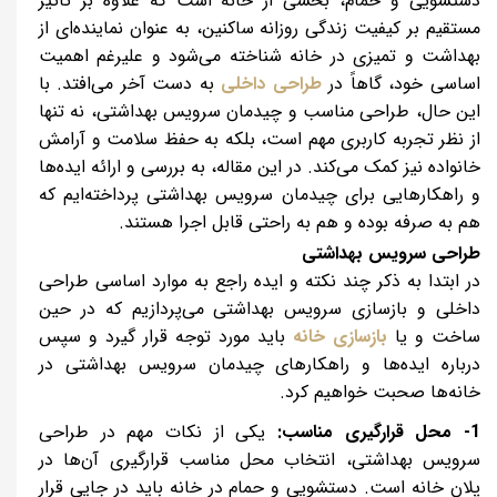
دستشویی و حمام، بخشی از خانه است که علاوه بر تأثیر
مستقیم بر کیفیت زندگی روزانه ساکنین، به عنوان نماینده‌ای از
بهداشت و تمیزی در خانه شناخته می‌شود و علیرغم اهمیت
اساسی خود، گاهاً در
طراحی داخلی
به دست آخر می‌افتد. با
این حال، طراحی مناسب و چیدمان سرویس بهداشتی، نه تنها
از نظر تجربه کاربری مهم است، بلکه به حفظ سلامت و آرامش
خانواده نیز کمک می‌کند. در این مقاله، به بررسی و ارائه ایده‌ها
و راهکارهایی برای چیدمان سرویس بهداشتی پرداخته‌ایم که
هم به صرفه بوده و هم به راحتی قابل اجرا هستند.
طراحی سرویس بهداشتی
در ابتدا به ذکر چند نکته و ایده راجع به موارد اساسی طراحی
داخلی و بازسازی سرویس بهداشتی می‌پردازیم که در حین
ساخت و یا
بازسازی خانه
باید مورد توجه قرار گیرد و سپس
درباره ایده‌ها و راهکارهای چیدمان سرویس بهداشتی در
خانه‌ها صحبت خواهیم کرد.
1- محل قرارگیری مناسب:
یکی از نکات مهم در طراحی
سرویس بهداشتی، انتخاب محل مناسب قرارگیری آن‌ها در
پلان خانه است. دستشویی و حمام در خانه باید در جایی قرار