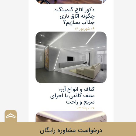
دکور اتاق گیمینگ؛
چگونه اتاق بازی
جذاب بسازیم؟
۰۶ شهریور ۰۳
کناف و انواع آن؛
سقف کاذبی با اجرای
سریع و راحت
۲۷ مرداد ۰۳
درخواست مشاوره رایگان