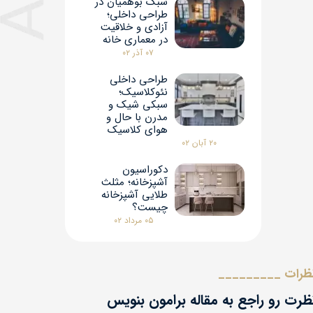
سبک بوهمیان در
طراحی داخلی؛
آزادی و خلاقیت
در معماری خانه
۰۷ آذر ۰۲
طراحی داخلی
نئوکلاسیک؛
سبکی شیک و
مدرن با حال و
هوای کلاسیک
۲۰ آبان ۰۲
دکوراسیون
آشپزخانه؛ مثلث
طلایی آشپزخانه
چیست؟
۰۵ مرداد ۰۲
ظرات _________
نظرت رو راجع به مقاله برامون بنویس