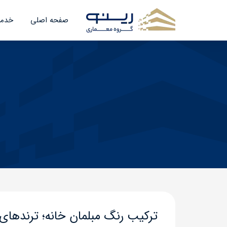
صفحه اصلی
خدما
ترکیب رنگ مبلمان خانه؛ ترندهای رو