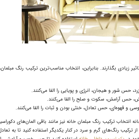
یر زیادی بگذارند. بنابراین، انتخاب مناسب‌ترین
ترکیب رنگ
مبلمان
،
رد، حس شور و هیجان، انرژی و پویایی را القا می‌کنند.
فش، حس آرامش، سکوت و صلح را القا می‌کنند.
سی و قهوه‌ای، حس تعادل، خنثی بودن و ثبات را القا می‌کنند.
نه انتخاب ترکیب رنگ مبلمان خانه نیز مانند باقی المان‌های دکوراسی
از
ترکیب رنگ‌های گرم و سرد
در کنار یکدیگر استفاده کنید تا به تعادل
ود در
دکوراسیون
داخلی خانه
استفاده کنید تا حس خوب و آرامش را 