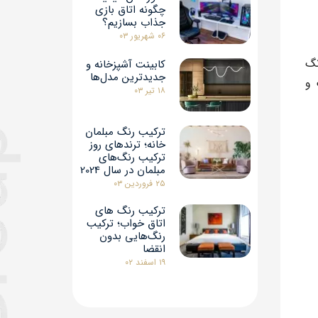
چگونه اتاق بازی
جذاب بسازیم؟
۰۶ شهریور ۰۳
نگ
کابینت آشپزخانه و
جدیدترین مدل‌ها
 و
۱۸ تیر ۰۳
ترکیب رنگ مبلمان
خانه؛ ترندهای روز
ترکیب رنگ‌های
مبلمان در سال 2024
۲۵ فروردین ۰۳
ترکیب رنگ‌ های
اتاق خواب؛ ترکیب
رنگ‌هایی بدون
انقضا
۱۹ اسفند ۰۲