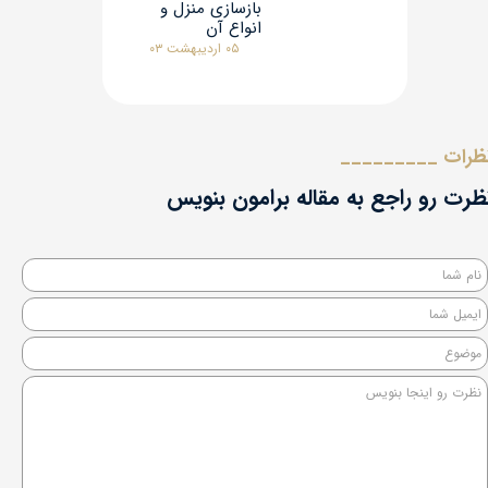
بازسازی منزل و
انواع آن
۰۵ اردیبهشت ۰۳
ظرات _________
نظرت رو راجع به مقاله برامون بنویس