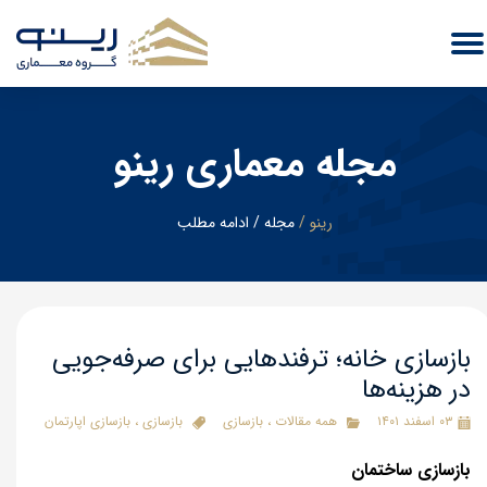
مجله معماری رینو
رینو
/
​مجله
/
ادامه مطلب
بازسازی خانه؛ ترفندهایی برای صرفه‌جویی
در هزینه‌ها
۰۳ اسفند ۱۴۰۱
همه مقالات
،
بازسازی
بازسازی
،
بازسازی اپارتمان
بازسازی ساختمان