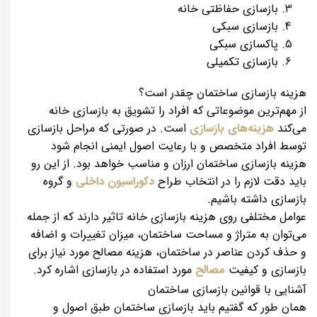
بازسازی حفاظتی خانه
بازسازی سبکی
پاکسازی سبکی
بازسازی تکمیلی
هزینه بازسازی ساختمان چقدر است؟
از مهم‌ترین موضوعاتی که افراد را تشویق به بازسازی خانه
می‌کند
هزینه‌های بازسازی
است. در صورتی که مراحل بازسازی
توسط افراد متخصص و با رعایت اصول ایمنی انجام شود
هزینه بازسازی ساختمان ارزان و مناسب خواهد بود. از این رو
باید دقت لازم را در انتخاب طراح
دکوراسیون داخلی
و گروه
بازسازی داشته باشیم.
عوامل مختلفی روی هزینه بازسازی خانه تاثیر دارند که از جمله
می‌توان به متراژ و مساحت ساختمان، میزان تغییرات و اضافه
و حذف کردن عناصر در ساختمان، هزینه مصالح مورد نیاز برای
بازسازی و کیفیت
مصالح
مورد استفاده در بازسازی اشاره کرد.
آشنایی با قوانین بازسازی ساختمان
همان طور که گفتیم باید بازسازی ساختمان طبق اصول و