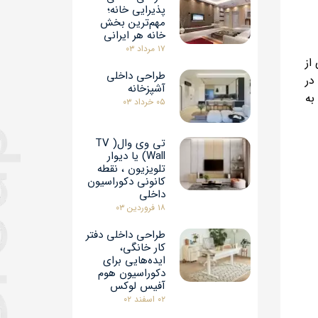
پذیرایی خانه؛
مهم‌ترین بخش
خانه هر ایرانی
۱۷ مرداد ۰۳
از
طراحی داخلی
در
آشپزخانه
به
۰۵ خرداد ۰۳
تی وی وال( TV
Wall) یا دیوار
تلویزیون ، نقطه
کانونی دکوراسیون
داخلی
۱۸ فروردین ۰۳
طراحی داخلی دفتر
کار خانگی،
ایده‌هایی برای
دکوراسیون هوم
آفیس لوکس
۰۲ اسفند ۰۲