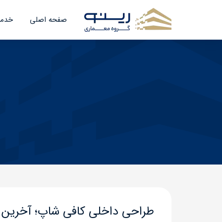
صفحه اصلی
خدما
طراحی داخلی کافی شاپ؛ آخرین ت