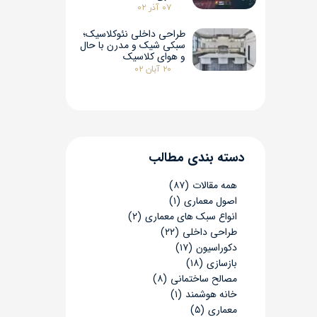
۰۷ آذر ۰۲
طراحی داخلی نئوکلاسیک؛
سبکی شیک و مدرن با حال
و هوای کلاسیک
۲۰ آبان ۰۲
​​دسته بندی مطالب
همه مقالات
(۸۷)
اصول معماری
(۱)
انواع سبک های معماری
(۲)
طراحی داخلی
(۲۲)
دکوراسیون
(۱۷)
بازسازی
(۱۸)
مصالح ساختمانی
(۸)
خانه هوشمند
(۱)
معماری
(۵)