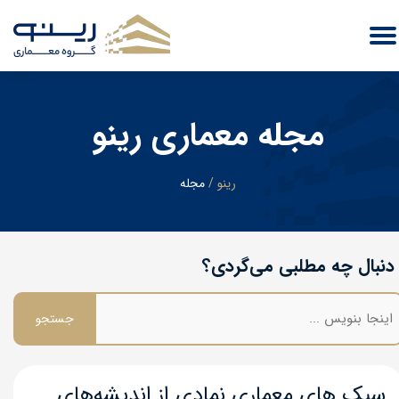
مجله معماری رینو
​رینو
/
مجله
دنبال چه مطلبی می‌گردی؟
جستجو
سبک های معماری نمادی از اندیشه‌های