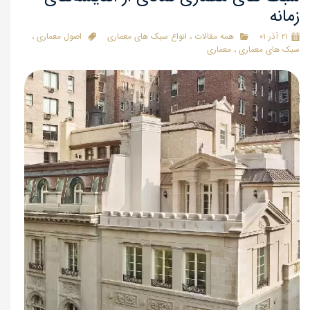
زمانه
۲۱ آذر ۰۱
همه مقالات
،
انواع سبک های معماری
اصول معماری
،
سبک های معماری
،
معماری