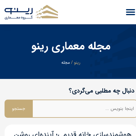
مجله معماری رینو
​رینو
/
مجله
دنبال چه مطلبی می‌گردی؟
جستجو
هوشمندسازی خانه قدیمی؛ آینده‌ای روشن