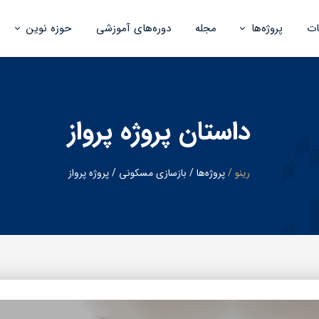
ت
پروژه‌ها
مجله
دوره‌های آموزشی
حوزه نوین
بازسازی مسکونی
هوش مصنوعی
پیمانکاری
داستان پروژه پرواز
طراحی داخلی
رینو
/
پروژه‌ها
/
بازسازی
مسکونی
/
پروژه
پرواز
طراحی محوطه و نما