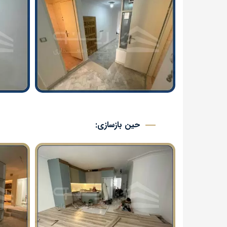
حین بازسازی: