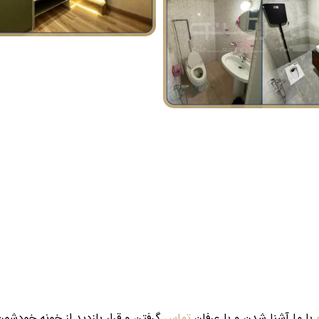
با ما آشنا شدن و با عرفان
تماس
گرفتن و قرار بازدید از خونه خودشو