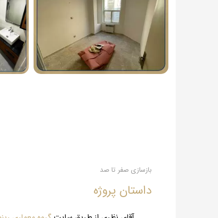
بازسازی صفر تا صد
داستان پروژه
آقای نظری از طریق سایت
گروه معماری رینو